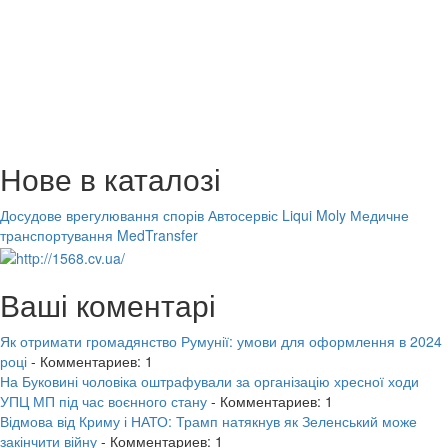
Нове в каталозі
Досудове врегулювання спорів
Автосервіс Liqui Moly
Медичне
транспортування MedTransfer
Ваші коментарі
Як отримати громадянство Румунії: умови для оформлення в 2024
році
- Комментариев: 1
На Буковині чоловіка оштрафували за організацію хресної ходи
УПЦ МП під час воєнного стану
- Комментариев: 1
Відмова від Криму і НАТО: Трамп натякнув як Зеленський може
закінчити війну
- Комментариев: 1