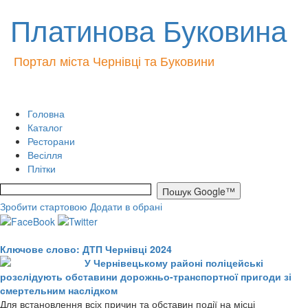
Платинова Буковина
Портал міста Чернівці та Буковини
Головна
Каталог
Ресторани
Весілля
Плітки
Зробити стартовою
Додати в обрані
Ключове слово: ДТП Чернівці 2024
У Чернівецькому районі поліцейські
розслідують обставини дорожньо-транспортної пригоди зі
смертельним наслідком
Для встановлення всіх причин та обставин події на місці