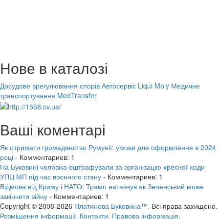
Нове в каталозі
Досудове врегулювання спорів
Автосервіс Liqui Moly
Медичне
транспортування MedTransfer
Ваші коментарі
Як отримати громадянство Румунії: умови для оформлення в 2024
році
- Комментариев: 1
На Буковині чоловіка оштрафували за організацію хресної ходи
УПЦ МП під час воєнного стану
- Комментариев: 1
Відмова від Криму і НАТО: Трамп натякнув як Зеленський може
закінчити війну
- Комментариев: 1
Copyright © 2008-2026
Платинова Буковина™.
Всі права захищено.
Розміщення інформації.
Контакти.
Правова інформація.