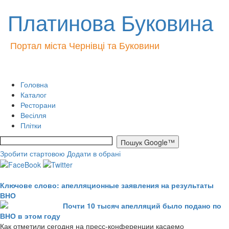
Платинова Буковина
Портал міста Чернівці та Буковини
Головна
Каталог
Ресторани
Весілля
Плітки
Зробити стартовою
Додати в обрані
Ключове слово: апелляционные заявления на результаты
ВНО
Почти 10 тысяч апелляций было подано по
ВНО в этом году
Как отметили сегодня на пресс-конференции касаемо