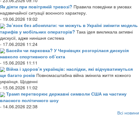
- 23.06.2026 09:10
Як діяти при повітряній тревозі?
Правила поведінки в умовах
надзвичайної ситуації воєнного характеру.
- 19.06.2026 19:02
Зв’язок без абонплати: чи можуть в Україні змінити модель
тарифів у мобільних операторів?
Така ідея викликала активні
дискусії, адже нинішня система
- 17.06.2026 11:24
Басейн чи парковка? У Чернівцях розгорілася дискусія
навколо спортивного об’єкта
- 15.06.2026 11:11
Війна і здоров’я українців: наслідки, які відчуватимуться
ще багато років
Повномасштабна війна змінила життя кожного
українця. Щоденні
- 15.06.2026 11:02
Трамп перетворює державні символи США на частину
власного політичного шоу
- 14.06.2026 22:38
Всі новини