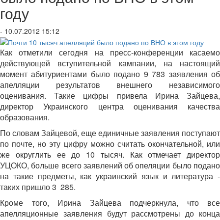
году
- 10.07.2012 15:12
Как отметили сегодня на пресс-конференции касаемо
действующей вступительной кампании, на настоящий
момент абитуриентами было подано 9 783 заявления об
апелляции результатов внешнего независимого
оценивания. Такие цифры привела Ирина Зайцева,
директор Украинского центра оценивания качества
образования.
По словам Зайцевой, еще единичные заявления поступают
по почте, но эту цифру можно считать окончательной, или
же округлить ее до 10 тысяч. Как отмечает директор
УЦОКО, больше всего заявлений об опеляции было подано
на такие предметы, как украинский язык и литература -
таких пришло 3 285.
Кроме того, Ирина Зайцева подчеркнула, что все
апелляционные заявления будут рассмотрены до конца