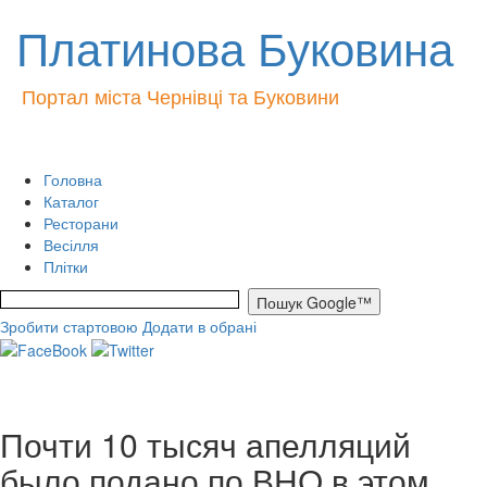
Платинова Буковина
Портал міста Чернівці та Буковини
Головна
Каталог
Ресторани
Весілля
Плітки
Зробити стартовою
Додати в обрані
Почти 10 тысяч апелляций
было подано по ВНО в этом