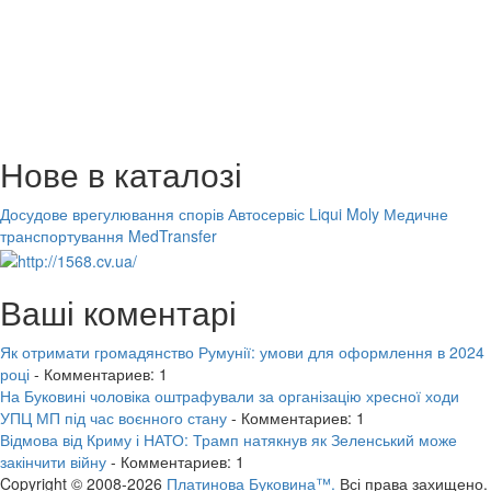
Нове в каталозі
Досудове врегулювання спорів
Автосервіс Liqui Moly
Медичне
транспортування MedTransfer
Ваші коментарі
Як отримати громадянство Румунії: умови для оформлення в 2024
році
- Комментариев: 1
На Буковині чоловіка оштрафували за організацію хресної ходи
УПЦ МП під час воєнного стану
- Комментариев: 1
Відмова від Криму і НАТО: Трамп натякнув як Зеленський може
закінчити війну
- Комментариев: 1
Copyright © 2008-2026
Платинова Буковина™.
Всі права захищено.