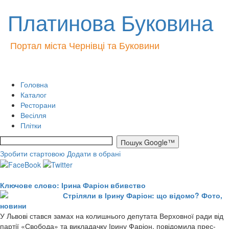
Платинова Буковина
Портал міста Чернівці та Буковини
Головна
Каталог
Ресторани
Весілля
Плітки
Зробити стартовою
Додати в обрані
Ключове слово: Ірина Фаріон вбивство
Стріляли в Ірину Фаріон: що відомо? Фото,
новини
У Львові стався замах на колишнього депутата Верховної ради від
партії «Свобода» та викладачку Ірину Фаріон, повідомила прес-