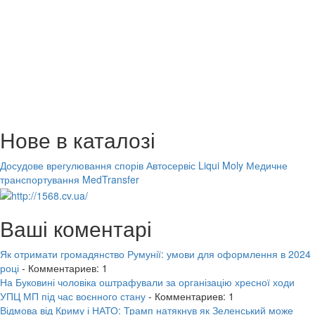
Нове в каталозі
Досудове врегулювання спорів
Автосервіс Liqui Moly
Медичне
транспортування MedTransfer
Ваші коментарі
Як отримати громадянство Румунії: умови для оформлення в 2024
році
- Комментариев: 1
На Буковині чоловіка оштрафували за організацію хресної ходи
УПЦ МП під час воєнного стану
- Комментариев: 1
Відмова від Криму і НАТО: Трамп натякнув як Зеленський може