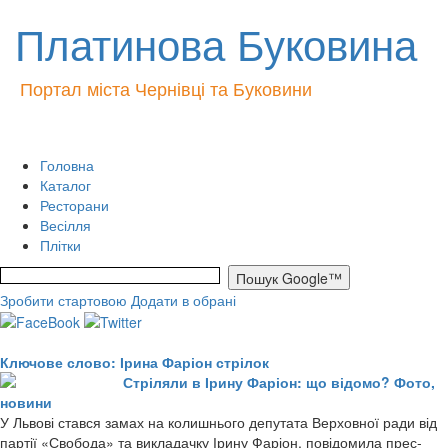
Платинова Буковина
Портал міста Чернівці та Буковини
Головна
Каталог
Ресторани
Весілля
Плітки
Зробити стартовою
Додати в обрані
Ключове слово: Ірина Фаріон стрілок
Стріляли в Ірину Фаріон: що відомо? Фото,
новини
У Львові стався замах на колишнього депутата Верховної ради від
партії «Свобода» та викладачку Ірину Фаріон, повідомила прес-