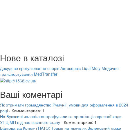
Нове в каталозі
Досудове врегулювання спорів
Автосервіс Liqui Moly
Медичне
транспортування MedTransfer
Ваші коментарі
Як отримати громадянство Румунії: умови для оформлення в 2024
році
- Комментариев: 1
На Буковині чоловіка оштрафували за організацію хресної ходи
УПЦ МП під час воєнного стану
- Комментариев: 1
Відмова від Криму і НАТО: Трамп натякнув як Зеленський може