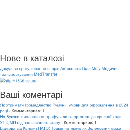
Нове в каталозі
Досудове врегулювання спорів
Автосервіс Liqui Moly
Медичне
транспортування MedTransfer
Ваші коментарі
Як отримати громадянство Румунії: умови для оформлення в 2024
році
- Комментариев: 1
На Буковині чоловіка оштрафували за організацію хресної ходи
УПЦ МП під час воєнного стану
- Комментариев: 1
Відмова від Криму і НАТО: Трамп натякнув як Зеленський може