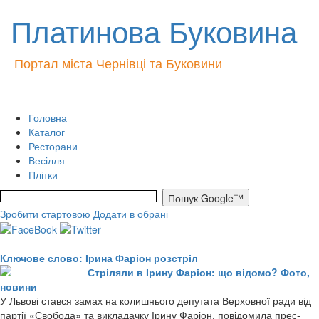
Платинова Буковина
Портал міста Чернівці та Буковини
Головна
Каталог
Ресторани
Весілля
Плітки
Зробити стартовою
Додати в обрані
Ключове слово: Ірина Фаріон розстріл
Стріляли в Ірину Фаріон: що відомо? Фото,
новини
У Львові стався замах на колишнього депутата Верховної ради від
партії «Свобода» та викладачку Ірину Фаріон, повідомила прес-