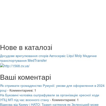
Нове в каталозі
Досудове врегулювання спорів
Автосервіс Liqui Moly
Медичне
транспортування MedTransfer
Ваші коментарі
Як отримати громадянство Румунії: умови для оформлення в 2024
році
- Комментариев: 1
На Буковині чоловіка оштрафували за організацію хресної ходи
УПЦ МП під час воєнного стану
- Комментариев: 1
Відмова від Криму і НАТО: Трамп натякнув як Зеленський може