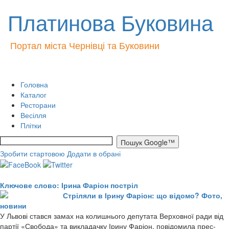
Платинова Буковина
Портал міста Чернівці та Буковини
Головна
Каталог
Ресторани
Весілля
Плітки
Зробити стартовою
Додати в обрані
Ключове слово: Ірина Фаріон постріл
Стріляли в Ірину Фаріон: що відомо? Фото,
новини
У Львові стався замах на колишнього депутата Верховної ради від
партії «Свобода» та викладачку Ірину Фаріон, повідомила прес-