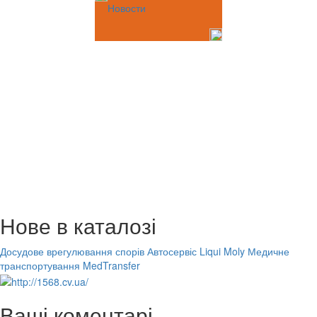
Новости
Нове в каталозі
Досудове врегулювання спорів
Автосервіс Liqui Moly
Медичне
транспортування MedTransfer
Ваші коментарі