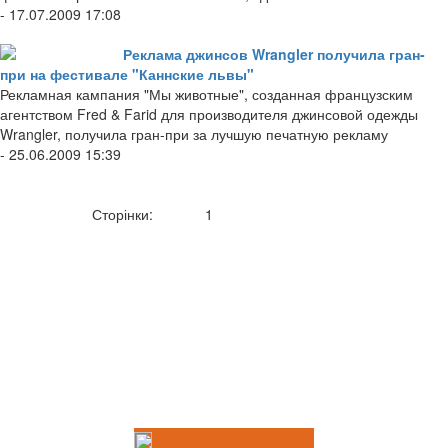
- 17.07.2009 17:08
Реклама джинсов Wrangler получила гран-
при на фестивале "Каннские львы"
Рекламная кампания "Мы животные", созданная французским
агентством Fred & Farid для производителя джинсовой одежды
Wrangler, получила гран-при за лучшую печатную рекламу
- 25.06.2009 15:39
Сторінки:
1