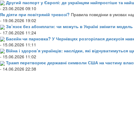
Другий паспорт у Європі: де українцям найпростіше та н
- 23.06.2026 09:10
Як діяти при повітряній тревозі?
Правила поведінки в умовах над
- 19.06.2026 19:02
Зв’язок без абонплати: чи можуть в Україні змінити модел
- 17.06.2026 11:24
Басейн чи парковка? У Чернівцях розгорілася дискусія нав
- 15.06.2026 11:11
Війна і здоров’я українців: наслідки, які відчуватимуться щ
- 15.06.2026 11:02
Трамп перетворює державні символи США на частину влас
- 14.06.2026 22:38