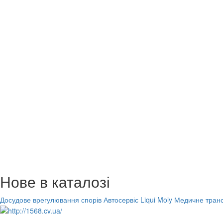
Нове в каталозі
Досудове врегулювання спорів
Автосервіс Liqui Moly
Медичне транс