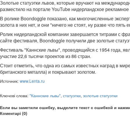
Золотые статуэтки львов, которые вручают на международн
разместило на портале YouTube нидерландское рекламное а
В ролике Boondoggle показано, как многочисленные экспер
золота в них нет, и они "ничего не стоят, ну разве что пять
Ролик нидерландской компании завершается титрами с фра
сайте фестиваля, Boondoggle получили две золотые статуэтки
Фестиваль "Каннские львы", проводящийся с 1954 года, яв
участие 22,6 тысячи проектов из 86 стран.
Стоит отметить, что одна из самых известных наград в мире
британского металла) и покрывают золотом.
Источник:
www.Lenta.ru
Ключові слова:
"Каннские львы"
,
статуэтки
,
золотые статуэтки
Если вы заметили ошибку, выделите текст с ошибкой и нажми
Коментарі (0)