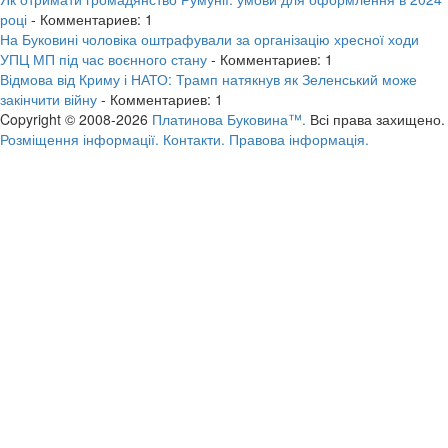
році
- Комментариев: 1
На Буковині чоловіка оштрафували за організацію хресної ходи
УПЦ МП під час воєнного стану
- Комментариев: 1
Відмова від Криму і НАТО: Трамп натякнув як Зеленський може
закінчити війну
- Комментариев: 1
Copyright © 2008-2026
Платинова Буковина™.
Всі права захищено.
Розміщення інформації.
Контакти.
Правова інформація.