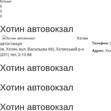
Більше
0
0
0
Хотин автовокзал
Хотин
Телефон:
(
автостанція
(м. Хотин, вул. Васильєва 69),
Хотинський р-н
Адрес:
Хот
(231)
тел. 2-13-68
Хотин автовокзал
Хотин автовокзал
Хотин автовокзал