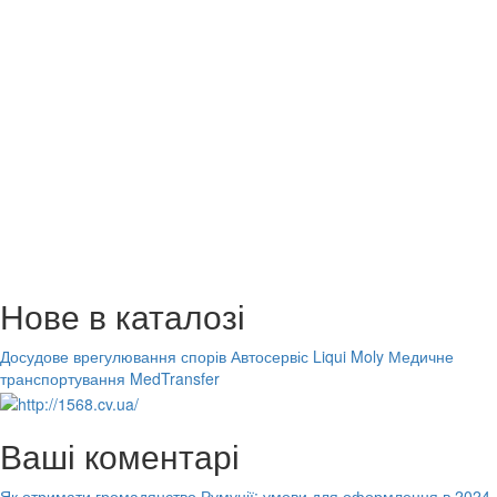
Нове в каталозі
Досудове врегулювання спорів
Автосервіс Liqui Moly
Медичне
транспортування MedTransfer
Ваші коментарі
Як отримати громадянство Румунії: умови для оформлення в 2024