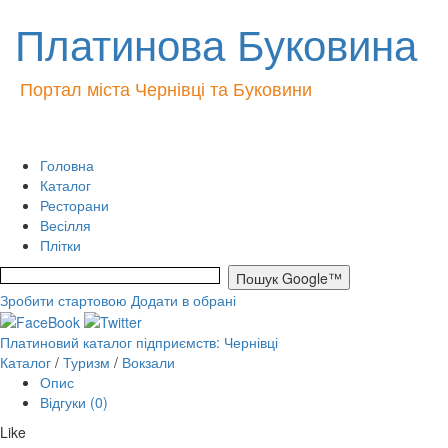
Платинова Буковина
Портал міста Чернівці та Буковини
Головна
Каталог
Ресторани
Весілля
Плітки
Зробити стартовою
Додати в обрані
Платиновий каталог підприємств: Чернівці
Каталог
/
Туризм
/
Вокзали
Опис
Відгуки (0)
Like