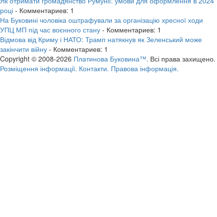
Як отримати громадянство Румунії: умови для оформлення в 2024
році
- Комментариев: 1
На Буковині чоловіка оштрафували за організацію хресної ходи
УПЦ МП під час воєнного стану
- Комментариев: 1
Відмова від Криму і НАТО: Трамп натякнув як Зеленський може
закінчити війну
- Комментариев: 1
Copyright © 2008-2026
Платинова Буковина™.
Всі права захищено.
Розміщення інформації.
Контакти.
Правова інформація.