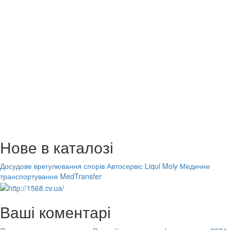
Нове в каталозі
Досудове врегулювання спорів
Автосервіс Liqui Moly
Медичне
транспортування MedTransfer
Ваші коментарі