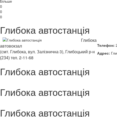
Більше
0
0
0
Глибока автостанція
Глибока
Телефон:
2
автовокзал
(смт. Глибока, вул. Залізнична 3),
Глибоцький р-н
Адрес:
Гли
тел. 2-11-68
(234)
Глибока автостанція
Глибока автостанція
Глибока автостанція