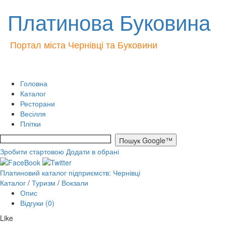
Платинова Буковина
Портал міста Чернівці та Буковини
Головна
Каталог
Ресторани
Весілля
Плітки
Зробити стартовою
Додати в обрані
Платиновий каталог підприємств: Чернівці
Каталог
/
Туризм
/
Вокзали
Опис
Відгуки (0)
Like