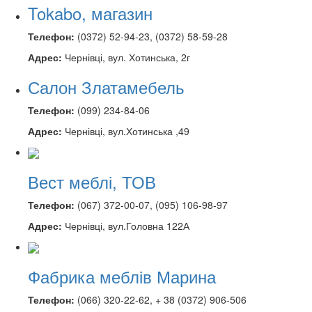
Tokabo, магазин
Телефон:
(0372) 52-94-23, (0372) 58-59-28
Адрес:
Чернівці, вул. Хотинська, 2г
Салон Златамебель
Телефон:
(099) 234-84-06
Адрес:
Чернівці, вул.Хотинська ,49
Вест меблі, ТОВ
Телефон:
(067) 372-00-07, (095) 106-98-97
Адрес:
Чернівці, вул.Головна 122А
Фабрика меблів Марина
Телефон:
(066) 320-22-62, + 38 (0372) 906-506