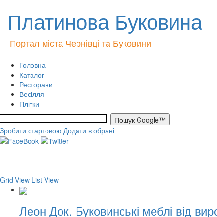
Платинова Буковина
Портал міста Чернівці та Буковини
Головна
Каталог
Ресторани
Весілля
Плітки
Зробити стартовою
Додати в обрані
Grid View
List View
Леон Док. Буковинські меблі від ви