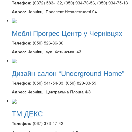
Телефон:
(0372) 583-132, (050) 934-76-56, (050) 934-75-13
Адрес:
Чернівці, Проспект Незалежності 94
Меблі Прогрес Центр у Чернівцях
Телефон:
(050) 526-86-36
Адрес:
Чернівці, вул. Хотинська, 43
Дизайн-салон “Underground Home”
Телефон:
(050) 541-54-33, (050) 829-03-59
Адрес:
Чернівці, Центральна Площа 4/3
ТМ ДЕКС
Телефон:
(067) 373-47-42
Адрес:
Чернівці, вул. Нагірна, 7-Д