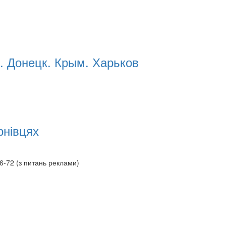
. Донецк. Крым. Харьков
рнівцях
6-72 (з питань реклами)