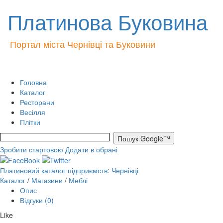
Платинова Буковина
Портал міста Чернівці та Буковини
Головна
Каталог
Ресторани
Весілля
Плітки
Зробити стартовою
Додати в обрані
Платиновий каталог підприємств: Чернівці
Каталог
/
Магазини
/
Меблі
Опис
Відгуки (0)
Like