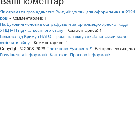
Ваші коментарі
Як отримати громадянство Румунії: умови для оформлення в 2024
році
- Комментариев: 1
На Буковині чоловіка оштрафували за організацію хресної ходи
УПЦ МП під час воєнного стану
- Комментариев: 1
Відмова від Криму і НАТО: Трамп натякнув як Зеленський може
закінчити війну
- Комментариев: 1
Copyright © 2008-2026
Платинова Буковина™.
Всі права захищено.
Розміщення інформації.
Контакти.
Правова інформація.