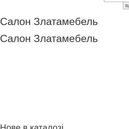
Салон Златамебель
Салон Златамебель
Нове в каталозі