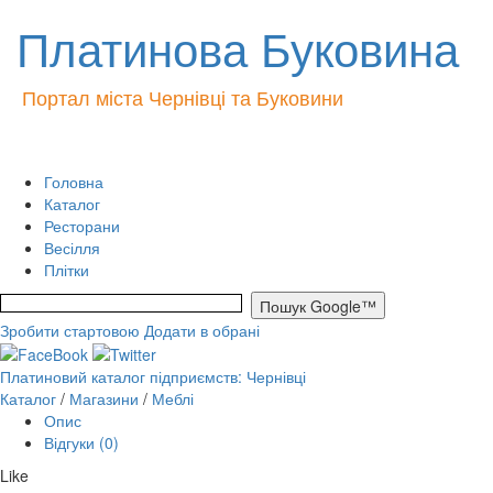
Платинова Буковина
Портал міста Чернівці та Буковини
Головна
Каталог
Ресторани
Весілля
Плітки
Зробити стартовою
Додати в обрані
Платиновий каталог підприємств: Чернівці
Каталог
/
Магазини
/
Меблі
Опис
Відгуки (0)
Like