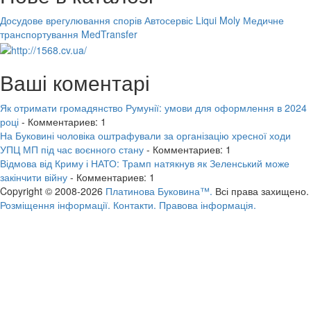
Досудове врегулювання спорів
Автосервіс Liqui Moly
Медичне
транспортування MedTransfer
Ваші коментарі
Як отримати громадянство Румунії: умови для оформлення в 2024
році
- Комментариев: 1
На Буковині чоловіка оштрафували за організацію хресної ходи
УПЦ МП під час воєнного стану
- Комментариев: 1
Відмова від Криму і НАТО: Трамп натякнув як Зеленський може
закінчити війну
- Комментариев: 1
Copyright © 2008-2026
Платинова Буковина™.
Всі права захищено.
Розміщення інформації.
Контакти.
Правова інформація.