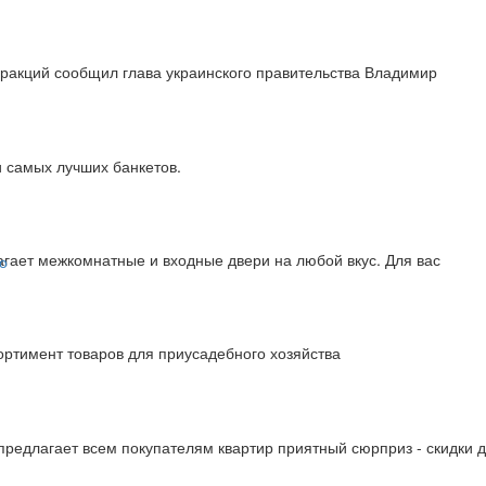
ракций сообщил глава украинского правительства Владимир
и самых лучших банкетов.
гает межкомнатные и входные двери на любой вкус. Для вас
ортимент товаров для приусадебного хозяйства
редлагает всем покупателям квартир приятный сюрприз - скидки д