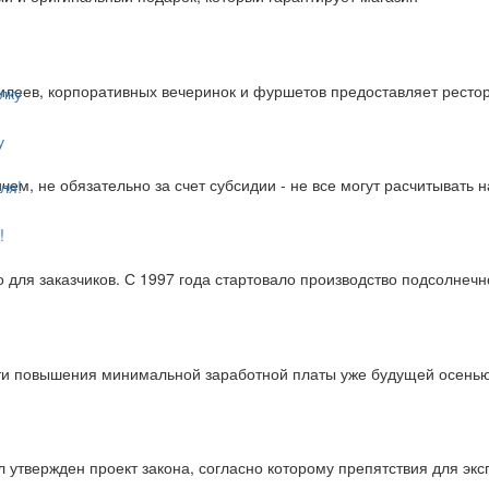
илеев, корпоративных вечеринок и фуршетов предоставляет рестор
у
ем, не обязательно за счет субсидии - не все могут расчитывать 
!
 для заказчиков. С 1997 года стартовало производство подсолнечн
ти повышения минимальной заработной платы уже будущей осень
 утвержден проект закона, согласно которому препятствия для экс