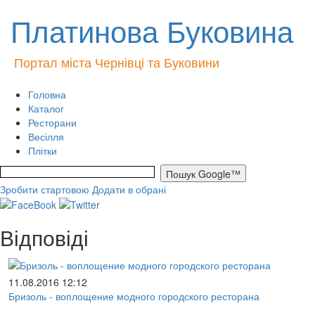
Платинова Буковина
Портал міста Чернівці та Буковини
Головна
Каталог
Ресторани
Весілля
Плітки
Зробити стартовою
Додати в обрані
Відповіді
11.08.2016 12:12
Бризоль - воплощение модного городского ресторана