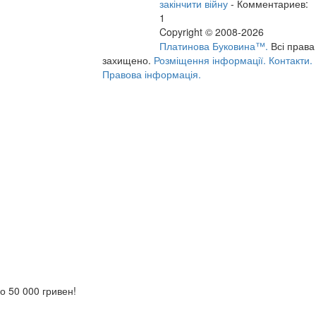
закінчити війну
- Комментариев:
1
Copyright © 2008-2026
Платинова Буковина™.
Всі права
захищено.
Розміщення інформації.
Контакти.
Правова інформація.
о 50 000 гривен!