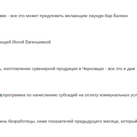
вке - все это может предложить желающим лаундж-бар Балкон
яющей Ингой Евгеньевной
 изготовление сувенирной продукции в Черновцах - все это и даж
я программа по начислению субсидий на оплату коммунальных усл
вень безработицы, ниже показателей предыдущего месяца, который