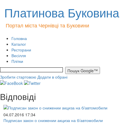
Платинова Буковина
Портал міста Чернівці та Буковини
Головна
Каталог
Ресторани
Весілля
Плітки
Зробити стартовою
Додати в обрані
Відповіді
04.07.2016 17:34
Подписан закон о снижении акциза на б/автомобили