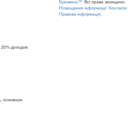
Буковина™.
Всі права захищено.
Розміщення інформації.
Контакти.
Правова інформація.
о 20% доходов
ь, основную