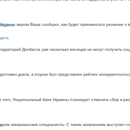
Украине жером Ваше сообщил, как будет приниматься решение о 
едель
ерриторий Донбасса уже несколько месяцев не могут получить со
готовил докла, в ктором был представлен рейтинг конкурентоспос
 того, Национальный банк Украины планиурет отменить сбор в р
стие американские специалисты. С таким заявлением выступил гл