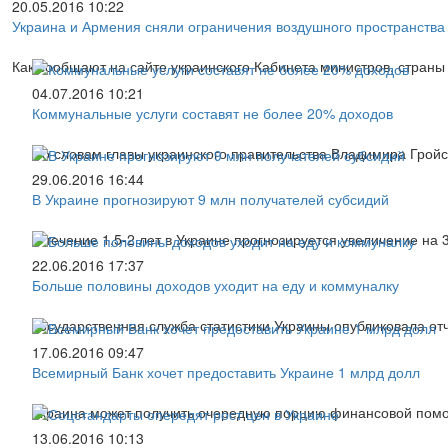
20.05.2016 10:22
Украина и Армения сняли ограничения воздушного пространства
Как сообщают на сайте украинского Кабинета министров, стран
04.07.2016 10:21
Коммунальные услуги составят не более 20% доходов
По словам главы украинского правительства Владимира Гройс
29.06.2016 16:44
В Украине прогнозируют 9 млн получателей субсидий
В течение 1,5-2 лет в Украине прогнозируется увеличение н
22.06.2016 17:37
Больше половины доходов уходит на еду и коммуналку
Государственная служба статистики Украины опубликовала отч
17.06.2016 09:47
Всемирный Банк хочет предоставить Украине 1 млрд долл
Украина может получить очередную порцию финансовой помо
13.06.2016 10:13