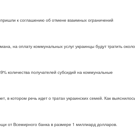
ы пришли к соглашению об отмене взаимных ограничений
мана, на оплату коммунальных услуг украинцы будут тратить окол
а 39% количества получателей субсидий на коммунальные
ет, в котором речь идет о тратах украинских семей. Как выяснилос
щи от Всемирного банка в размере 1 миллиард долларов.