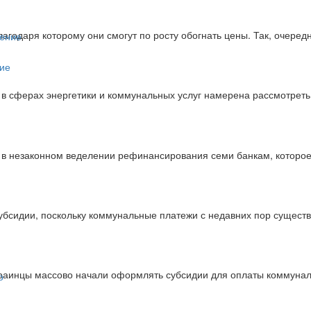
агодаря которому они смогут по росту обогнать цены. Так, очеред
ние
 в сферах энергетики и коммунальных услуг намерена рассмотреть
 в незаконном веделении рефинансирования семи банкам, которо
бсидии, поскольку коммунальные платежи с недавних пор сущест
краинцы массово начали оформлять субсидии для оплаты коммунал