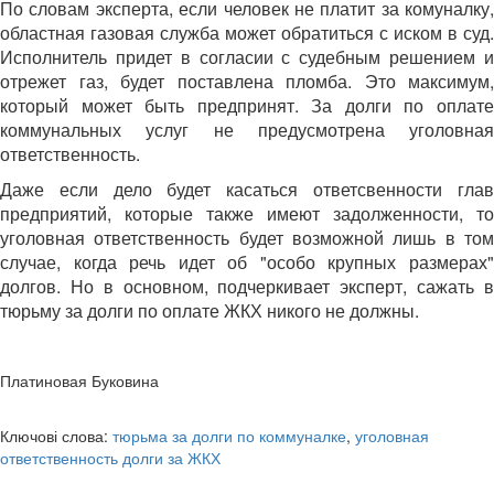
По словам эксперта, если человек не платит за комуналку,
областная газовая служба может обратиться с иском в суд.
Исполнитель придет в согласии с судебным решением и
отрежет газ, будет поставлена пломба. Это максимум,
который может быть предпринят. За долги по оплате
коммунальных услуг не предусмотрена уголовная
ответственность.
Даже если дело будет касаться ответсвенности глав
предприятий, которые также имеют задолженности, то
уголовная ответственность будет возможной лишь в том
случае, когда речь идет об "особо крупных размерах"
долгов. Но в основном, подчеркивает эксперт, сажать в
тюрьму за долги по оплате ЖКХ никого не должны.
Платиновая Буковина
Ключові слова:
тюрьма за долги по коммуналке
,
уголовная
ответственность долги за ЖКХ