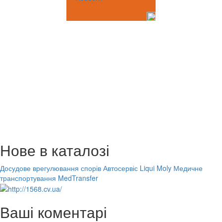
Нове в каталозі
Досудове врегулювання спорів
Автосервіс Liqui Moly
Медичне
транспортування MedTransfer
Ваші коментарі