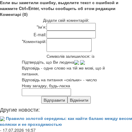
Если вы заметили ошибку, выделите текст с ошибкой и
нажмите Ctrl+Enter, чтобы сообщить об этом редакции
Коментарі (0)
Додати свій коментарій:
*
Ім'я:
E-mail:
*
Коментарій:
Символів залишилося:
із
Підтвердіть, що Ви людина
Відповідь - одне слово на тій же мові, що й
питання.
Відповідь на питання «скільки» - число
Нову загадку, будь-ласка
Другие новости:
Правило золотой середины: как найти баланс между весом
коляски и ее проходимостью
- 17.07.2026 16:57