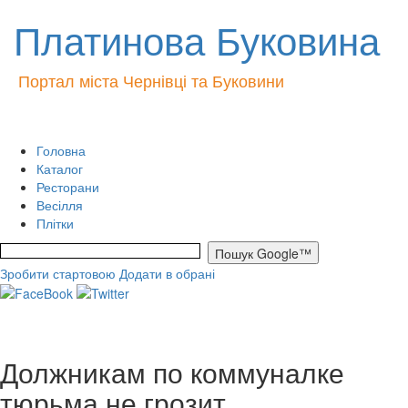
Платинова Буковина
Портал міста Чернівці та Буковини
Головна
Каталог
Ресторани
Весілля
Плітки
Зробити стартовою
Додати в обрані
Должникам по коммуналке
тюрьма не грозит