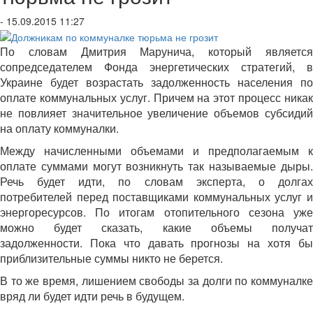
- 15.09.2015 11:27
По словам Дмитрия Марунича, который является
сопредседателем Фонда энергетических стратегий, в
Украине будет возрастать задолженность населения по
оплате коммунальных услуг. Причем на этот процесс никак
не повлияет значительное увеличение объемов субсидий
на оплату коммуналки.
Между начисленными объемами и предполагаемым к
оплате суммами могут возникнуть так называемые дыры.
Речь будет идти, по словам эксперта, о долгах
потребителей перед поставщиками коммунальных услуг и
энергоресурсов. По итогам отопительного сезона уже
можно будет сказать, какие объемы получат
задолженности. Пока что давать прогнозы на хотя бы
приблизительные суммы никто не берется.
В то же время, лишением свободы за долги по коммуналке
вряд ли будет идти речь в будущем.