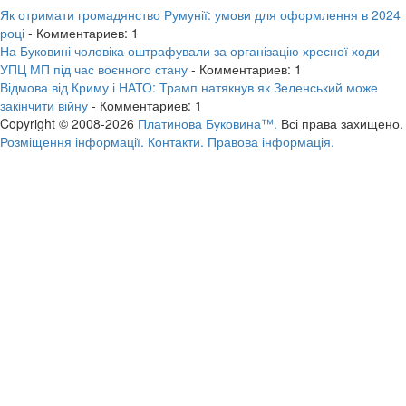
Як отримати громадянство Румунії: умови для оформлення в 2024
році
- Комментариев: 1
На Буковині чоловіка оштрафували за організацію хресної ходи
УПЦ МП під час воєнного стану
- Комментариев: 1
Відмова від Криму і НАТО: Трамп натякнув як Зеленський може
закінчити війну
- Комментариев: 1
Copyright © 2008-2026
Платинова Буковина™.
Всі права захищено.
Розміщення інформації.
Контакти.
Правова інформація.