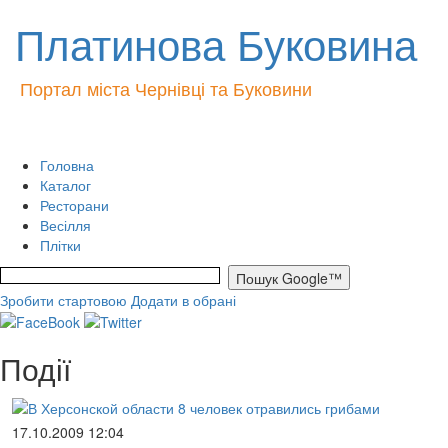
Платинова Буковина
Портал міста Чернівці та Буковини
Головна
Каталог
Ресторани
Весілля
Плітки
Зробити стартовою
Додати в обрані
Події
17.10.2009 12:04