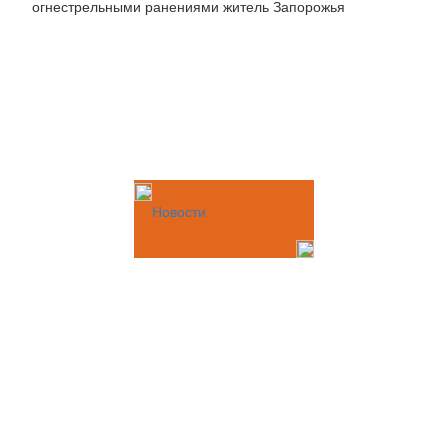
огнестрельными ранениями житель Запорожья
Новости