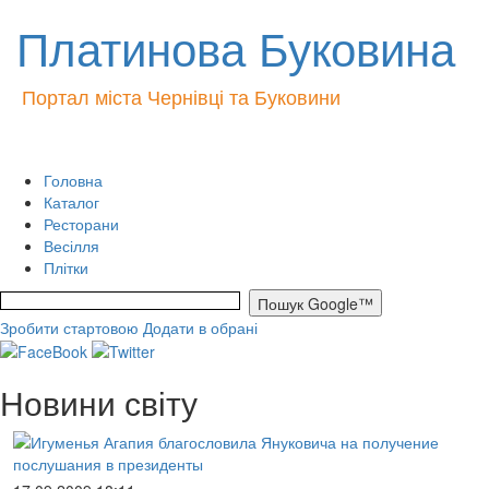
Платинова Буковина
Портал міста Чернівці та Буковини
Головна
Каталог
Ресторани
Весілля
Плітки
Зробити стартовою
Додати в обрані
Новини світу