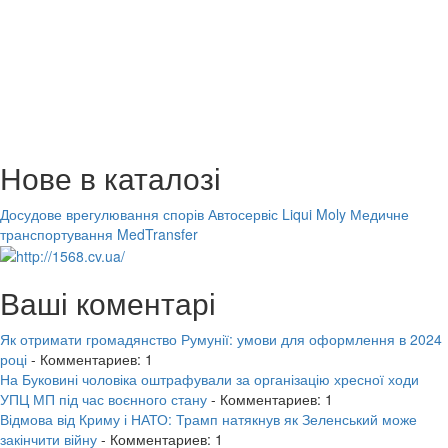
Нове в каталозі
Досудове врегулювання спорів
Автосервіс Liqui Moly
Медичне
транспортування MedTransfer
Ваші коментарі
Як отримати громадянство Румунії: умови для оформлення в 2024
році
- Комментариев: 1
На Буковині чоловіка оштрафували за організацію хресної ходи
УПЦ МП під час воєнного стану
- Комментариев: 1
Відмова від Криму і НАТО: Трамп натякнув як Зеленський може
закінчити війну
- Комментариев: 1