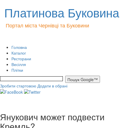
Платинова Буковина
Портал міста Чернівці та Буковини
Головна
Каталог
Ресторани
Весілля
Плітки
Зробити стартовою
Додати в обрані
Янукович может подвести
Кремль?