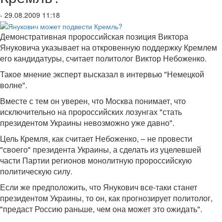
- 29.08.2009 11:18
Демонстративная пророссийская позиция Виктора
Януковича указывает на откровенную поддержку Кремлем
его кандидатуры, считает политолог Виктор Небоженко.
Такое мнение эксперт высказал в интервью "Немецкой
волне".
Вместе с тем он уверен, что Москва понимает, что
исключительно на пророссийских лозунгах "стать
президентом Украины невозможно уже давно".
Цель Кремля, как считает Небоженко, – не провести
"своего" президента Украины, а сделать из уцелевшей
части Партии регионов монолитную пророссийскую
политическую силу.
Если же предположить, что Янукович все-таки станет
президентом Украины, то он, как прогнозирует политолог,
"предаст Россию раньше, чем она может это ожидать".