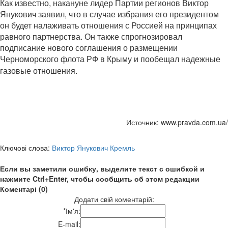
Как известно, накануне лидер Партии регионов Виктор
Янукович заявил, что в случае избрания его президентом
он будет налаживать отношения с Россией на принципах
равного партнерства. Он также спрогнозировал
подписание нового соглашения о размещении
Черноморского
флота РФ в Крыму и пообещал надежные
газовые отношения.
Источник: www.pravda.com.ua/
Ключові слова:
Виктор Янукович Кремль
Если вы заметили ошибку, выделите текст с ошибкой и
нажмите Ctrl+Enter, чтобы сообщить об этом редакции
Коментарі (0)
Додати свій коментарій:
*
Ім'я:
E-mail: