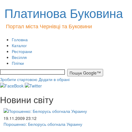
Платинова Буковина
Портал міста Чернівці та Буковини
Головна
Каталог
Ресторани
Весілля
Плітки
Зробити стартовою
Додати в обрані
Новини світу
19.11.2009 23:12
Порошенко: Белорусь обогнала Украину