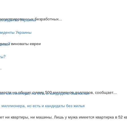
егистрированных безработных...
езиденты Украины
страны виноваты евреи
ты?
.
имости на общую сумму 500 миллионов долларов, сообщает...
 миллионера, но есть и кандидаты без жилья
т ни квартиры, ни машины. Лишь у мужа имеется квартирка в 52 к