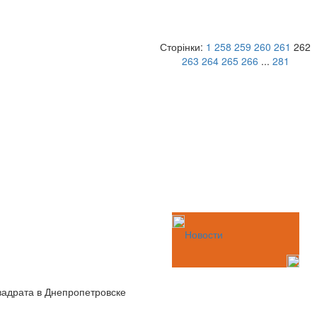
Сторінки:
1
258
259
260
261
262
263
264
265
266
...
281
Новости
вадрата в Днепропетровске