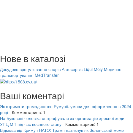
Нове в каталозі
Досудове врегулювання спорів
Автосервіс Liqui Moly
Медичне
транспортування MedTransfer
Ваші коментарі
Як отримати громадянство Румунії: умови для оформлення в 2024
році
- Комментариев: 1
На Буковині чоловіка оштрафували за організацію хресної ходи
УПЦ МП під час воєнного стану
- Комментариев: 1
Відмова від Криму і НАТО: Трамп натякнув як Зеленський може