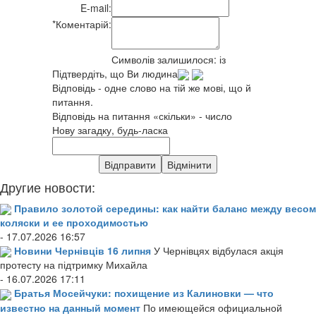
E-mail:
*
Коментарій:
Символів залишилося:
із
Підтвердіть, що Ви людина
Відповідь - одне слово на тій же мові, що й
питання.
Відповідь на питання «скільки» - число
Нову загадку, будь-ласка
Другие новости:
Правило золотой середины: как найти баланс между весом
коляски и ее проходимостью
- 17.07.2026 16:57
Новини Чернівців 16 липня
У Чернівцях відбулася акція
протесту на підтримку Михайла
- 16.07.2026 17:11
Братья Мосейчуки: похищение из Калиновки — что
известно на данный момент
По имеющейся официальной