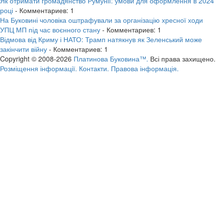
Як отримати громадянство Румунії: умови для оформлення в 2024
році
- Комментариев: 1
На Буковині чоловіка оштрафували за організацію хресної ходи
УПЦ МП під час воєнного стану
- Комментариев: 1
Відмова від Криму і НАТО: Трамп натякнув як Зеленський може
закінчити війну
- Комментариев: 1
Copyright © 2008-2026
Платинова Буковина™.
Всі права захищено.
Розміщення інформації.
Контакти.
Правова інформація.