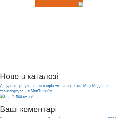
Нове в каталозі
Досудове врегулювання спорів
Автосервіс Liqui Moly
Медичне
транспортування MedTransfer
Ваші коментарі