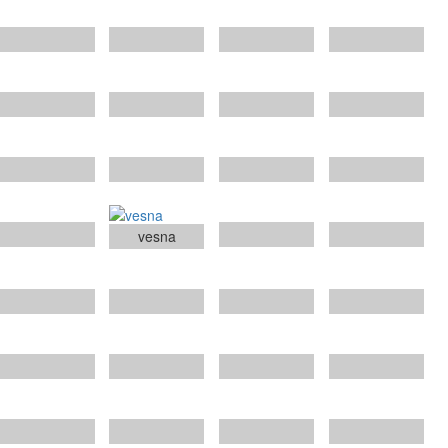
vesna