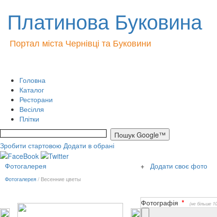
Платинова Буковина
Портал міста Чернівці та Буковини
Головна
Каталог
Ресторани
Весілля
Плітки
Зробити стартовою
Додати в обрані
Фотогалерея
+
Додати своє фото
Фотогалерея
/ Весенние цветы
Фотографія
*
(не більше 1