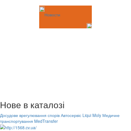
Новости
Нове в каталозі
Досудове врегулювання спорів
Автосервіс Liqui Moly
Медичне
транспортування MedTransfer