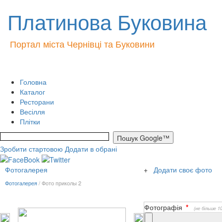
Платинова Буковина
Портал міста Чернівці та Буковини
Головна
Каталог
Ресторани
Весілля
Плітки
Зробити стартовою
Додати в обрані
Фотогалерея
+
Додати своє фото
Фотогалерея
/ Фото приколы 2
Фотографія
*
(не більше 1