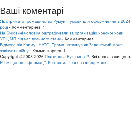
Ваші коментарі
Як отримати громадянство Румунії: умови для оформлення в 2024
році
- Комментариев: 1
На Буковині чоловіка оштрафували за організацію хресної ходи
УПЦ МП під час воєнного стану
- Комментариев: 1
Відмова від Криму і НАТО: Трамп натякнув як Зеленський може
закінчити війну
- Комментариев: 1
Copyright © 2008-2026
Платинова Буковина™.
Всі права захищено.
Розміщення інформації.
Контакти.
Правова інформація.