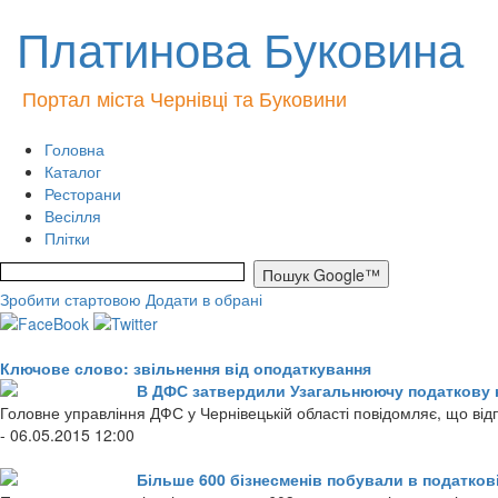
Платинова Буковина
Портал міста Чернівці та Буковини
Головна
Каталог
Ресторани
Весілля
Плітки
Зробити стартовою
Додати в обрані
Ключове слово: звільнення від оподаткування
В ДФС затвердили Узагальнюючу податкову 
Головне управління ДФС у Чернівецькій області повідомляє, що від
- 06.05.2015 12:00
Більше 600 бізнесменів побували в податкові