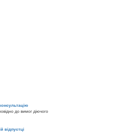
консультацію
повідно до вимог діючого
й відпустці