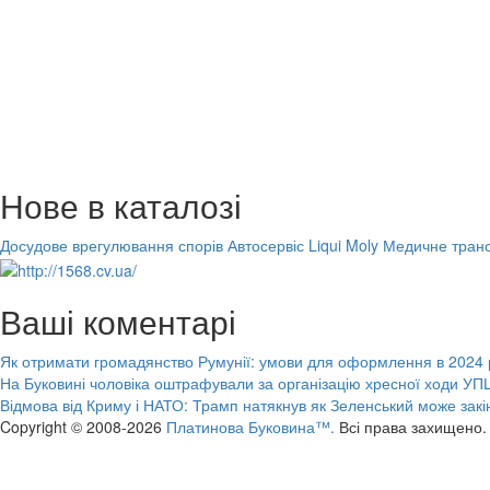
Нове в каталозі
Досудове врегулювання спорів
Автосервіс Liqui Moly
Медичне транс
Ваші коментарі
Як отримати громадянство Румунії: умови для оформлення в 2024 
На Буковині чоловіка оштрафували за організацію хресної ходи УПЦ
Відмова від Криму і НАТО: Трамп натякнув як Зеленський може закі
Copyright © 2008-2026
Платинова Буковина™.
Всі права захищено