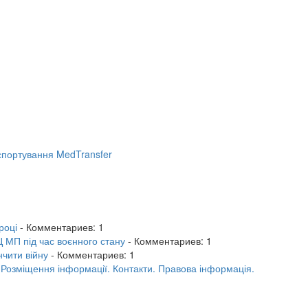
портування MedTransfer
році
- Комментариев: 1
 МП під час воєнного стану
- Комментариев: 1
нчити війну
- Комментариев: 1
.
Розміщення інформації.
Контакти.
Правова інформація.