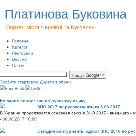
Платинова Буковина
Портал міста Чернівці та Буковини
Головна
Каталог
Ресторани
Весілля
Плітки
Зробити стартовою
Додати в обрані
Ключове слово: зно по русскому языку
ЗНО 2017 по русскому языку 6 06 2017
В Украине продолжается основная сессия ЗНО 2017 - внешнего нез
- 06.06.2017 10:00
Сегодня абитуриенты сдают ЗНО 2016 по рус