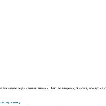
ависимого оценивания знаний. Так, во вторник, 6 июня, абитуриен
скому языку