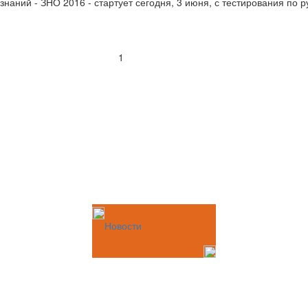
аний - ЗНО 2016 - стартует сегодня, 3 июня, с тестирования по р
1
Новости