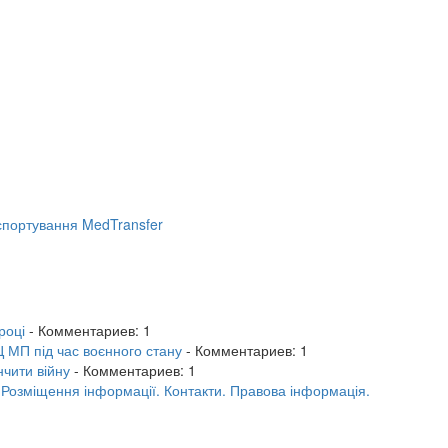
портування MedTransfer
році
- Комментариев: 1
 МП під час воєнного стану
- Комментариев: 1
нчити війну
- Комментариев: 1
.
Розміщення інформації.
Контакти.
Правова інформація.