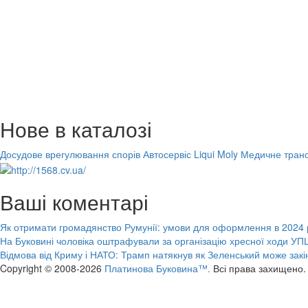
Нове в каталозі
Досудове врегулювання спорів
Автосервіс Liqui Moly
Медичне транс
Ваші коментарі
Як отримати громадянство Румунії: умови для оформлення в 2024 
На Буковині чоловіка оштрафували за організацію хресної ходи УПЦ
Відмова від Криму і НАТО: Трамп натякнув як Зеленський може закі
Copyright © 2008-2026
Платинова Буковина™.
Всі права захищено