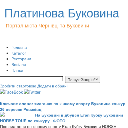
Платинова Буковина
Портал міста Чернівці та Буковини
Головна
Каталог
Ресторани
Весілля
Плітки
Зробити стартовою
Додати в обрані
Ключове слово: змагання по кінному спорту Буковина конкур
26 вересня Реваківці
На Буковині відбувся Етап Кубку Буковини
HORSE TOUR по конкуру . ФОТО
Про змагання по кінному спорту Етап Кубку Буковини HORSE