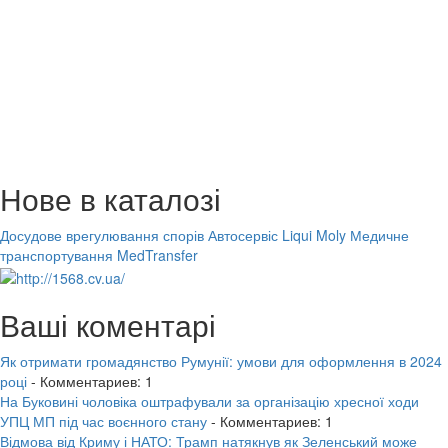
Нове в каталозі
Досудове врегулювання спорів
Автосервіс Liqui Moly
Медичне
транспортування MedTransfer
Ваші коментарі
Як отримати громадянство Румунії: умови для оформлення в 2024
році
- Комментариев: 1
На Буковині чоловіка оштрафували за організацію хресної ходи
УПЦ МП під час воєнного стану
- Комментариев: 1
Відмова від Криму і НАТО: Трамп натякнув як Зеленський може