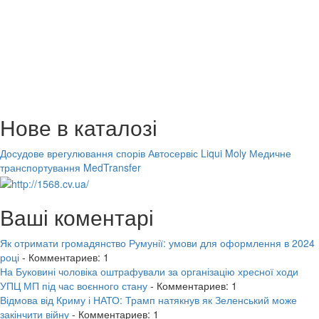
Нове в каталозі
Досудове врегулювання спорів
Автосервіс Liqui Moly
Медичне
транспортування MedTransfer
Ваші коментарі
Як отримати громадянство Румунії: умови для оформлення в 2024
році
- Комментариев: 1
На Буковині чоловіка оштрафували за організацію хресної ходи
УПЦ МП під час воєнного стану
- Комментариев: 1
Відмова від Криму і НАТО: Трамп натякнув як Зеленський може
закінчити війну
- Комментариев: 1