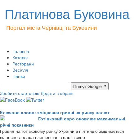
Платинова Буковина
Портал міста Чернівці та Буковини
Головна
Каталог
Ресторани
Весілля
Плітки
Зробити стартовою
Додати в обрані
Ключове слово: зміцнення гривні на ринку валют
Готівковий євро оновлює максимальні
річні показники
Гривня на готівковому ринку України в п'ятницю зміцнюється
відносно долара і дешевшає в парі з євро