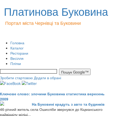
Платинова Буковина
Портал міста Чернівці та Буковини
Головна
Каталог
Ресторани
Весілля
Плітки
Зробити стартовою
Додати в обрані
Ключове слово: злочини Буковина статистика вересень
2009
На Буковині крадуть з авто та будинків
46-річний житель села Ошихліби звернувся до Кіцманського
райвідділу міліці...