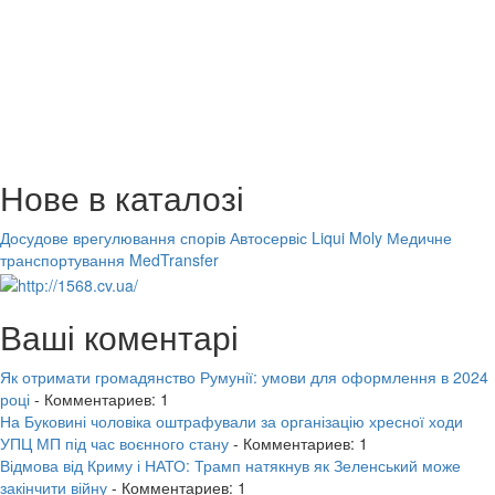
Нове в каталозі
Досудове врегулювання спорів
Автосервіс Liqui Moly
Медичне
транспортування MedTransfer
Ваші коментарі
Як отримати громадянство Румунії: умови для оформлення в 2024
році
- Комментариев: 1
На Буковині чоловіка оштрафували за організацію хресної ходи
УПЦ МП під час воєнного стану
- Комментариев: 1
Відмова від Криму і НАТО: Трамп натякнув як Зеленський може
закінчити війну
- Комментариев: 1