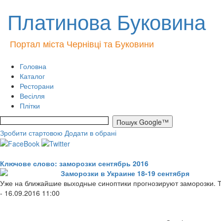
Платинова Буковина
Портал міста Чернівці та Буковини
Головна
Каталог
Ресторани
Весілля
Плітки
Зробити стартовою
Додати в обрані
Ключове слово: заморозки сентябрь 2016
Заморозки в Украине 18-19 сентября
Уже на ближайшие выходные синоптики прогнозируют заморозки. Та
- 16.09.2016 11:00