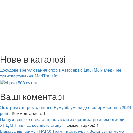
Нове в каталозі
Досудове врегулювання спорів
Автосервіс Liqui Moly
Медичне
транспортування MedTransfer
Ваші коментарі
Як отримати громадянство Румунії: умови для оформлення в 2024
році
- Комментариев: 1
На Буковині чоловіка оштрафували за організацію хресної ходи
УПЦ МП під час воєнного стану
- Комментариев: 1
Відмова від Криму і НАТО: Трамп натякнув як Зеленський може