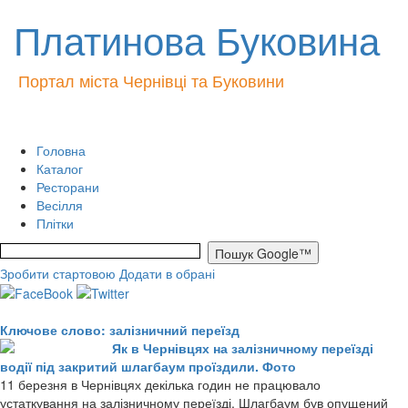
Платинова Буковина
Портал міста Чернівці та Буковини
Головна
Каталог
Ресторани
Весілля
Плітки
Зробити стартовою
Додати в обрані
Ключове слово: залізничний переїзд
Як в Чернівцях на залізничному переїзді
водії під закритий шлагбаум проїздили. Фото
11 березня в Чернівцях декілька годин не працювало
устаткування на залізничному переїзді. Шлагбаум був опущений