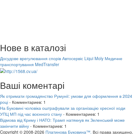
Нове в каталозі
Досудове врегулювання спорів
Автосервіс Liqui Moly
Медичне
транспортування MedTransfer
Ваші коментарі
Як отримати громадянство Румунії: умови для оформлення в 2024
році
- Комментариев: 1
На Буковині чоловіка оштрафували за організацію хресної ходи
УПЦ МП під час воєнного стану
- Комментариев: 1
Відмова від Криму і НАТО: Трамп натякнув як Зеленський може
закінчити війну
- Комментариев: 1
Copyright © 2008-2026
Платинова Буковина™.
Всі права захищено.