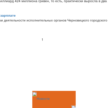
иллиард 424 миллиона гривен, то есть, практически выросла в два 
 зарплате
ам деятельности исполнительных органов Черновицкого городского
1
Новости