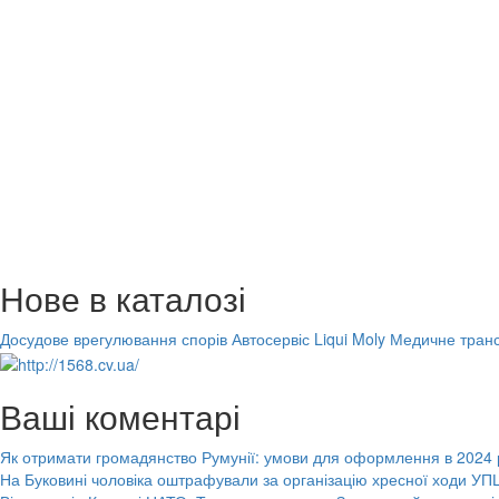
Нове в каталозі
Досудове врегулювання спорів
Автосервіс Liqui Moly
Медичне транс
Ваші коментарі
Як отримати громадянство Румунії: умови для оформлення в 2024 
На Буковині чоловіка оштрафували за організацію хресної ходи УПЦ