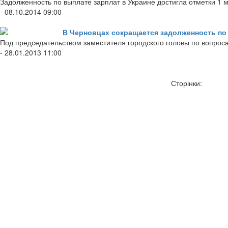
Задолженность по выплате зарплат в Украине достигла отметки 1 м
- 08.10.2014 09:00
В Черновцах сокращается задолженность по
Под председательством заместителя городского головы по вопрос
- 28.01.2013 11:00
Сторінки: