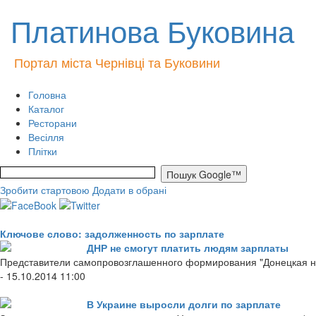
Платинова Буковина
Портал міста Чернівці та Буковини
Головна
Каталог
Ресторани
Весілля
Плітки
Зробити стартовою
Додати в обрані
Ключове слово: задолженность по зарплате
ДНР не смогут платить людям зарплаты
Представители самопровозглашенного формирования "Донецкая н
- 15.10.2014 11:00
В Украине выросли долги по зарплате