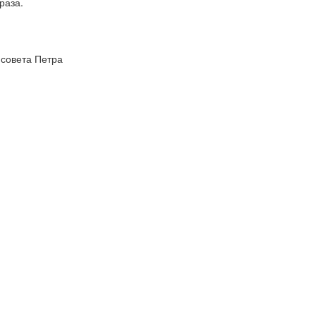
раза.
 совета Петра