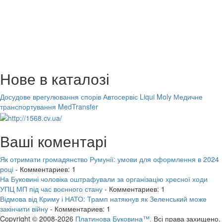
Нове в каталозі
Досудове врегулювання спорів
Автосервіс Liqui Moly
Медичне
транспортування MedTransfer
Ваші коментарі
Як отримати громадянство Румунії: умови для оформлення в 2024
році
- Комментариев: 1
На Буковині чоловіка оштрафували за організацію хресної ходи
УПЦ МП під час воєнного стану
- Комментариев: 1
Відмова від Криму і НАТО: Трамп натякнув як Зеленський може
закінчити війну
- Комментариев: 1
Copyright © 2008-2026
Платинова Буковина™.
Всі права захищено.