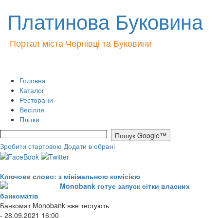
Платинова Буковина
Портал міста Чернівці та Буковини
Головна
Каталог
Ресторани
Весілля
Плітки
Зробити стартовою
Додати в обрані
Ключове слово: з мінімальною комісією
Monobank готує запуск сітки власних
банкоматів
Банкомат Monobank вже тестують
- 28.09.2021 16:00