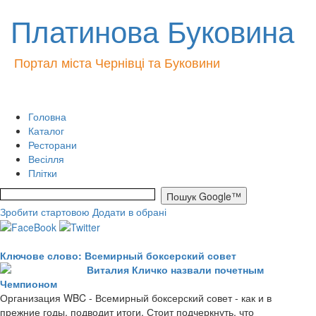
Платинова Буковина
Портал міста Чернівці та Буковини
Головна
Каталог
Ресторани
Весілля
Плітки
Зробити стартовою
Додати в обрані
Ключове слово: Всемирный боксерский совет
Виталия Кличко назвали почетным
Чемпионом
Организация WBC - Всемирный боксерский совет - как и в
прежние годы, подводит итоги. Стоит подчеркнуть, что