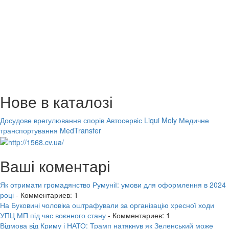
Нове в каталозі
Досудове врегулювання спорів
Автосервіс Liqui Moly
Медичне
транспортування MedTransfer
Ваші коментарі
Як отримати громадянство Румунії: умови для оформлення в 2024
році
- Комментариев: 1
На Буковині чоловіка оштрафували за організацію хресної ходи
УПЦ МП під час воєнного стану
- Комментариев: 1
Відмова від Криму і НАТО: Трамп натякнув як Зеленський може