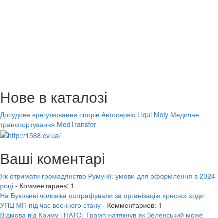
Нове в каталозі
Досудове врегулювання спорів
Автосервіс Liqui Moly
Медичне
транспортування MedTransfer
Ваші коментарі
Як отримати громадянство Румунії: умови для оформлення в 2024
році
- Комментариев: 1
На Буковині чоловіка оштрафували за організацію хресної ходи
УПЦ МП під час воєнного стану
- Комментариев: 1
Відмова від Криму і НАТО: Трамп натякнув як Зеленський може