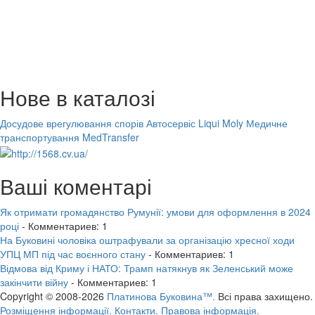
Нове в каталозі
Досудове врегулювання спорів
Автосервіс Liqui Moly
Медичне
транспортування MedTransfer
Ваші коментарі
Як отримати громадянство Румунії: умови для оформлення в 2024
році
- Комментариев: 1
На Буковині чоловіка оштрафували за організацію хресної ходи
УПЦ МП під час воєнного стану
- Комментариев: 1
Відмова від Криму і НАТО: Трамп натякнув як Зеленський може
закінчити війну
- Комментариев: 1
Copyright © 2008-2026
Платинова Буковина™.
Всі права захищено.
Розміщення інформації.
Контакти.
Правова інформація.