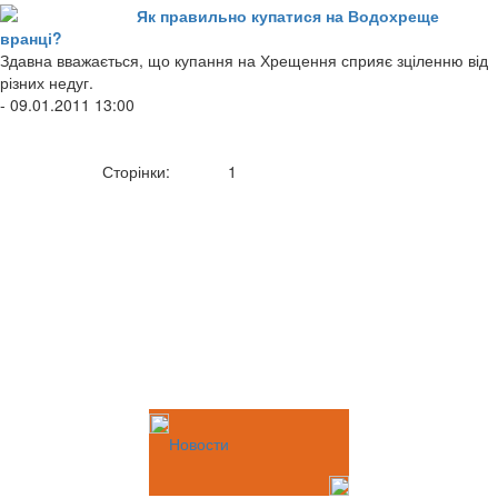
Як правильно купатися на Водохреще
вранці?
Здавна вважається, що купання на Хрещення сприяє зціленню від
різних недуг.
- 09.01.2011 13:00
Сторінки:
1
Новости