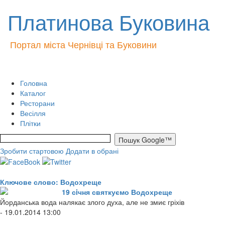
Платинова Буковина
Портал міста Чернівці та Буковини
Головна
Каталог
Ресторани
Весілля
Плітки
Зробити стартовою
Додати в обрані
Ключове слово: Водохреще
19 сiчня святкуємо Водохреще
Йорданська вода налякає злого духа, але не змиє гріхів
- 19.01.2014 13:00