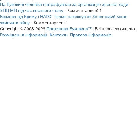
На Буковині чоловіка оштрафували за організацію хресної ходи
УПЦ МП під час воєнного стану
- Комментариев: 1
Відмова від Криму і НАТО: Трамп натякнув як Зеленський може
закінчити війну
- Комментариев: 1
Copyright © 2008-2026
Платинова Буковина™.
Всі права захищено.
Розміщення інформації.
Контакти.
Правова інформація.