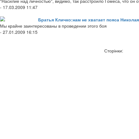
"Насилие над личностью", видимо, так расстроило Гомеса, что о
- 17.03.2009 11:47
Братья Кличко:нам не хватает пояса Николая
Мы крайне заинтересованы в проведении этого боя
- 27.01.2009 16:15
Сторінки: