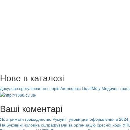
Нове в каталозі
Досудове врегулювання спорів
Автосервіс Liqui Moly
Медичне транс
Ваші коментарі
Як отримати громадянство Румунії: умови для оформлення в 2024 
На Буковині чоловіка оштрафували за організацію хресної ходи УПЦ