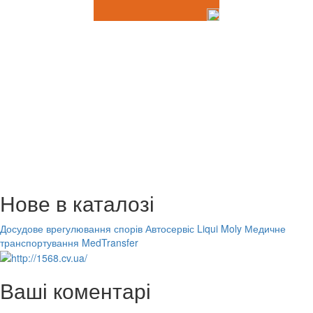
Нове в каталозі
Досудове врегулювання спорів
Автосервіс Liqui Moly
Медичне
транспортування MedTransfer
Ваші коментарі