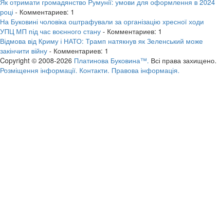
Як отримати громадянство Румунії: умови для оформлення в 2024
році
- Комментариев: 1
На Буковині чоловіка оштрафували за організацію хресної ходи
УПЦ МП під час воєнного стану
- Комментариев: 1
Відмова від Криму і НАТО: Трамп натякнув як Зеленський може
закінчити війну
- Комментариев: 1
Copyright © 2008-2026
Платинова Буковина™.
Всі права захищено.
Розміщення інформації.
Контакти.
Правова інформація.