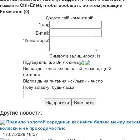
нажмите Ctrl+Enter, чтобы сообщить об этом редакции
Коментарі (0)
Додати свій коментарій:
*
Ім'я:
E-mail:
*
Коментарій:
Символів залишилося:
із
Підтвердіть, що Ви людина
Відповідь - одне слово на тій же мові, що й
питання.
Відповідь на питання «скільки» - число
Нову загадку, будь-ласка
Другие новости:
Правило золотой середины: как найти баланс между весом
коляски и ее проходимостью
- 17.07.2026 16:57