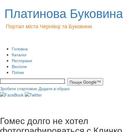
Платинова Буковина
Портал міста Чернівці та Буковини
Головна
Каталог
Ресторани
Весілля
Плітки
Зробити стартовою
Додати в обрані
Гомес долго не хотел
фотографироваться с Кличко