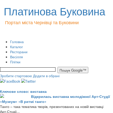
Платинова Буковина
Портал міста Чернівці та Буковини
Головна
Каталог
Ресторани
Весілля
Плітки
Зробити стартовою
Додати в обрані
Ключове слово: виставка
Відкрилась виставка молодіжної Арт-Студії
«Музеум» «В ритмі танго»
Танго – така тематика творів, презентованих на новій виставці
Арт-Студії...