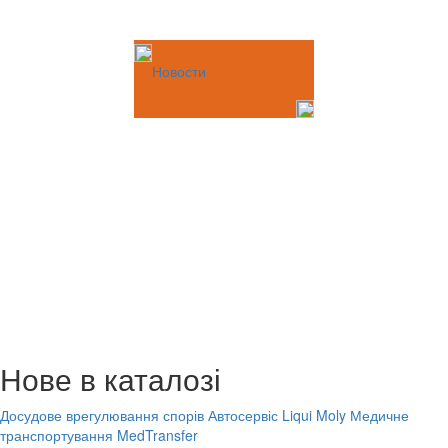
Новости
Нове в каталозі
Досудове врегулювання спорів
Автосервіс Liqui Moly
Медичне
транспортування MedTransfer