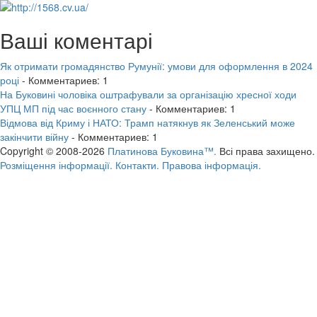
Ваші коментарі
Як отримати громадянство Румунії: умови для оформлення в 2024
році
- Комментариев: 1
На Буковині чоловіка оштрафували за організацію хресної ходи
УПЦ МП під час воєнного стану
- Комментариев: 1
Відмова від Криму і НАТО: Трамп натякнув як Зеленський може
закінчити війну
- Комментариев: 1
Copyright © 2008-2026
Платинова Буковина™.
Всі права захищено.
Розміщення інформації.
Контакти.
Правова інформація.