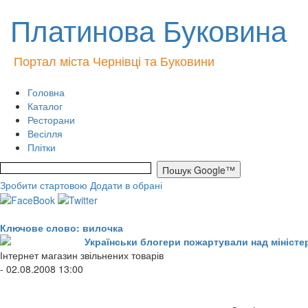
Платинова Буковина
Портал міста Чернівці та Буковини
Головна
Каталог
Ресторани
Весілля
Плітки
Зробити стартовою
Додати в обрані
Ключове слово: вилочка
Українськи блогери пожартували над мініст
Інтернет магазин звільнених товарів
- 02.08.2008 13:00