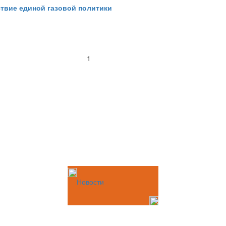
ствие единой газовой политики
1
Новости