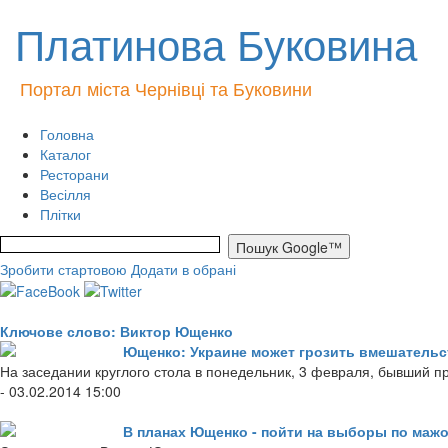
Платинова Буковина
Портал міста Чернівці та Буковини
Головна
Каталог
Ресторани
Весілля
Плітки
Зробити стартовою
Додати в обрані
Ключове слово: Виктор Ющенко
Ющенко: Украине может грозить вмешательс
На заседании круглого стола в понедельник, 3 февраля, бывший п
- 03.02.2014 15:00
В планах Ющенко - пойти на выборы по маж