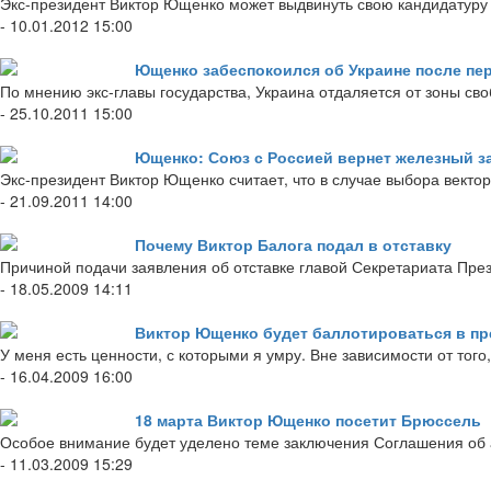
Экс-президент Виктор Ющенко может выдвинуть свою кандидатуру 
- 10.01.2012 15:00
Ющенко забеспокоился об Украине после пе
По мнению экс-главы государства, Украина отдаляется от зоны сво
- 25.10.2011 15:00
Ющенко: Союз с Россией вернет железный з
Экс-президент Виктор Ющенко считает, что в случае выбора векто
- 21.09.2011 14:00
Почему Виктор Балога подал в отставку
Причиной подачи заявления об отставке главой Секретариата Пр
- 18.05.2009 14:11
Виктор Ющенко будет баллотироваться в пр
У меня есть ценности, с которыми я умру. Вне зависимости от того
- 16.04.2009 16:00
18 марта Виктор Ющенко посетит Брюссель
Особое внимание будет уделено теме заключения Соглашения об
- 11.03.2009 15:29