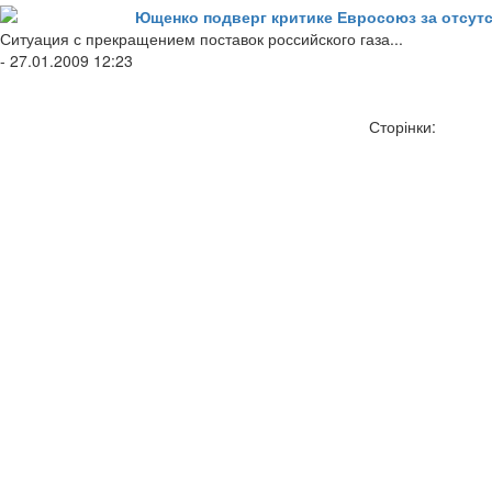
Ющенко подверг критике Евросоюз за отсут
Ситуация с прекращением поставок российского газа...
- 27.01.2009 12:23
Сторінки: