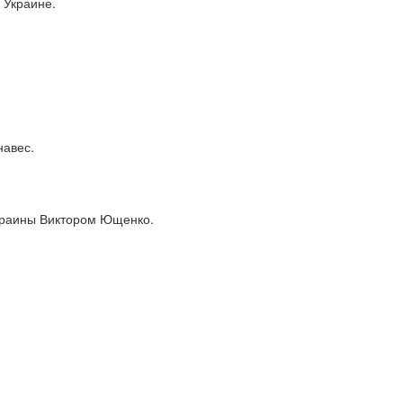
 Украине.
навес.
Украины Виктором Ющенко.