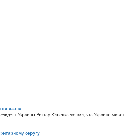
тво извне
резидент Украины Виктор Ющенко заявил, что Украине может
оритарному округу