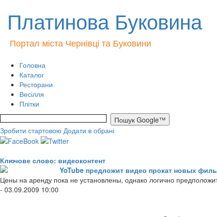
Платинова Буковина
Портал міста Чернівці та Буковини
Головна
Каталог
Ресторани
Весілля
Плітки
Зробити стартовою
Додати в обрані
Ключове слово: видеоконтент
YoTube предложит видео прокат новых фил
Цены на аренду пока не установлены, однако логично предположит
- 03.09.2009 10:00