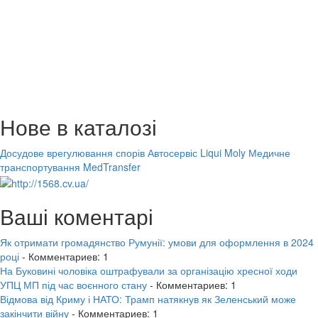
Нове в каталозі
Досудове врегулювання спорів
Автосервіс Liqui Moly
Медичне
транспортування MedTransfer
Ваші коментарі
Як отримати громадянство Румунії: умови для оформлення в 2024
році
- Комментариев: 1
На Буковині чоловіка оштрафували за організацію хресної ходи
УПЦ МП під час воєнного стану
- Комментариев: 1
Відмова від Криму і НАТО: Трамп натякнув як Зеленський може
закінчити війну
- Комментариев: 1