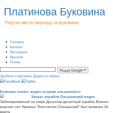
Платинова Буковина
Портал міста Чернівці та Буковини
Головна
Каталог
Ресторани
Весілля
Плітки
Зробити стартовою
Додати в обрані
Ключове слово: видео штурма ольшанского
Захват корабля Ольшанский видео
Заблокированный на озере Донузлав десантный корабль Военно-
морских сил Украины "Константин Ольшанский" был захвачен 24
марта