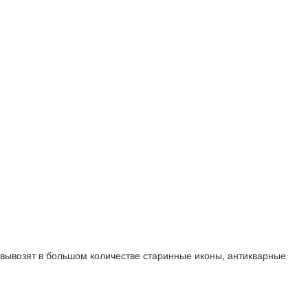
 вывозят в большом количестве старинные иконы, антикварные