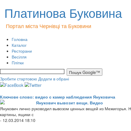
Платинова Буковина
Портал міста Чернівці та Буковини
Головна
Каталог
Ресторани
Весілля
Плітки
Зробити стартовою
Додати в обрані
Ключове слово: видео с камер наблюдения Януковича
Янукович вывозит вещи. Видео
Янукович лично руководил вывозом ценных вещей из Межигорья. Н
картины, ящики с
- 12.03.2014 18:10