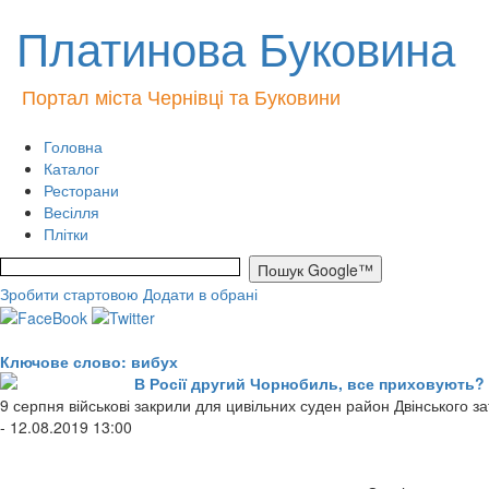
Платинова Буковина
Портал міста Чернівці та Буковини
Головна
Каталог
Ресторани
Весілля
Плітки
Зробити стартовою
Додати в обрані
Ключове слово: вибух
В Росії другий Чорнобиль, все приховують?
9 серпня військові закрили для цивільних суден район Двінського за
- 12.08.2019 13:00