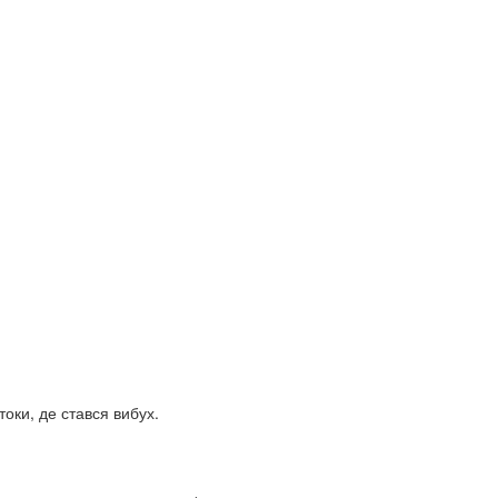
токи, де стався вибух.